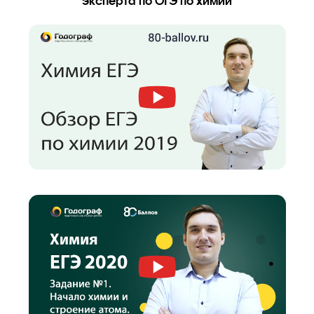
Мини-группа
до 8 человек
!
Ученик занимается в небольшой группе, изначально разделе
по уровню знаний, но во время обучения он может перевести
более сильную группу.
Посмотрите, как мы объясняем материал.
Вы бесплатно получите видеокурс от старше