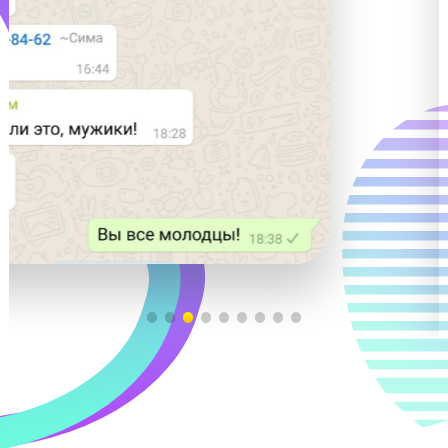
Видеоуроками от «Годографа»
пользуются крупнейшие сайты
подготовки:
Эмоции и результаты наших выпускников