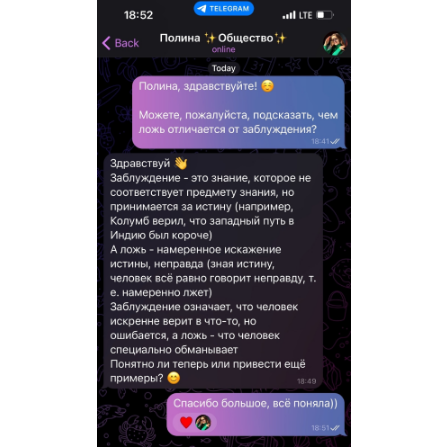
Каждый месяц пробный ОГЭ
Родители и ученик видят динамику роста благодаря ежемеся
тестам ОГЭ. Мы вовремя выявляем пробелы в предмете, чтоб
корректировать обучение.