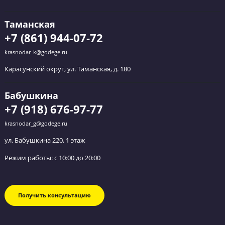
Обратный звонок
Оставьте заявку и мы перезвоним вам в течение
ближайшего часа.
Выберите филиал
Я даю согласие на
обработку персональных данных
и
принимаю
политику конфиденциальности
Я согласен получать
рекламные и информационные сообщения