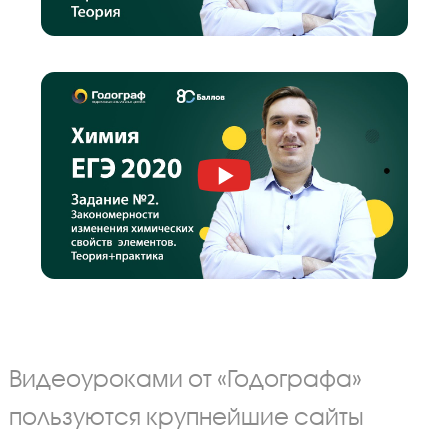
эксперта по ОГЭ по химии