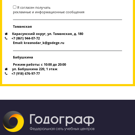
1700 рублей / 6
Индивидуальные занятия
минут
Стоимость абонемента рассчитывается исходя их кол
месяц