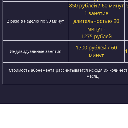
Стоимость занятий на курсах ЕГЭ и ОГЭ «Годог
Стоимость при
бронировании* мес
до 31 августа 2026
года.Льготные цены 