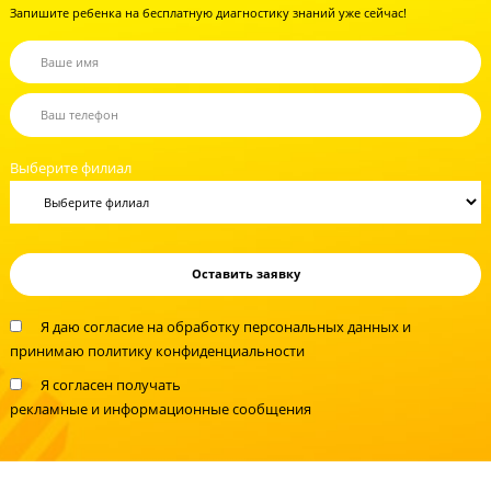
Не время экспериментировать!
Помогите вашему ребенку сдать ОГЭ по химии 
высокий балл
Запишите ребенка на бесплатную диагностику знаний уже сейчас!
Выберите филиал