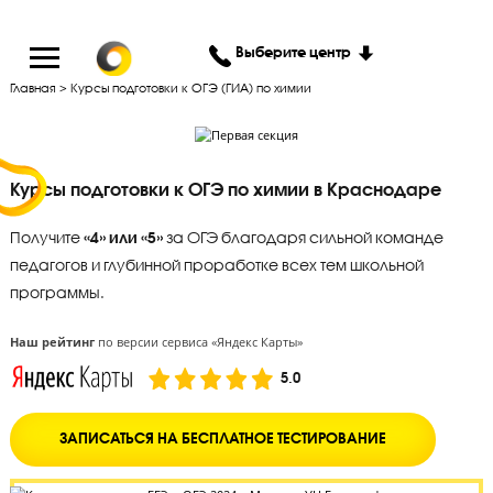
Выберите центр
Главная
>
Курсы подготовки к ОГЭ (ГИА) по химии
Курсы подготовки к ОГЭ по химии в Краснодаре
Получите
«4» или «5»
за ОГЭ благодаря сильной команде
педагогов и глубинной проработке всех тем школьной
программы.
Наш рейтинг
по версии сервиса «Яндекс Карты»
5.0
ЗАПИСАТЬСЯ НА БЕСПЛАТНОЕ ТЕСТИРОВАНИЕ