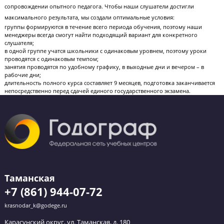
Обратный звонок
Оставьте заявку и мы перезвоним вам в течение
ближайшего часа.
Выберите филиал
Я даю согласие на
обработку персональных данных
и
принимаю
политику конфиденциальности