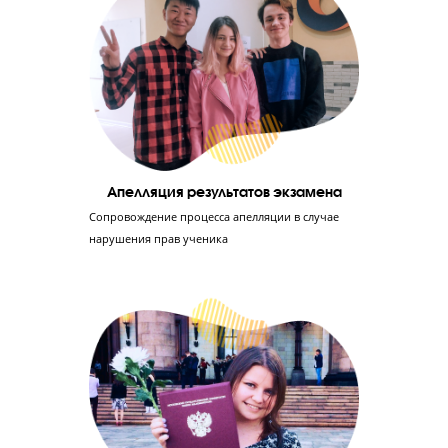
экзамена
Отработка 1-й части экзамена до идеала
Ученик заработает в среднем 50 баллов, если
выполнит 1-ю часть ЕГЭ без ошибок. Мы учим
решать эту часть быстро и без ошибок