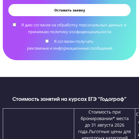
Помощь с выбором вуза и подачей документов
Подскажем с выбором учебного заведения и
проконсультируем по документам для приемной
комиссии