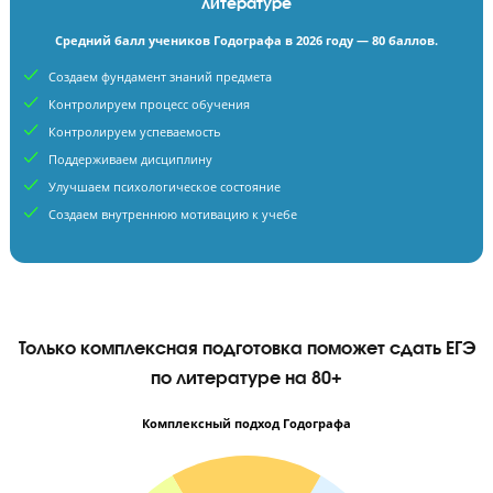
Считают, что зазубрить материал достаточно
Комплексная подготовка в Годографе на 80+ баллов 
литературе
Средний балл учеников Годографа в 2026 году — 80 баллов.
Создаем фундамент знаний предмета
Контролируем процесс обучения
Контролируем успеваемость
Поддерживаем дисциплину
Улучшаем психологическое состояние
Создаем внутреннюю мотивацию к учебе