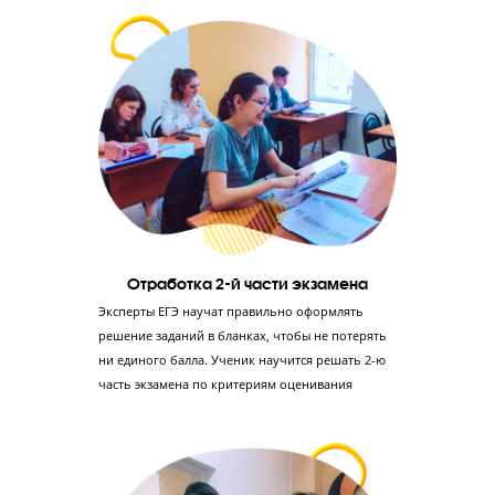
отношение к учебе
Создание фундамента по литературе
Понимание предмета и его особенностей, а не
заучивание –преимущество, которое поможет
ребенку решать любые задачи во 2-й части