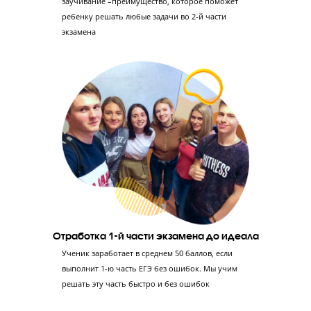
«Годографе»
Диагностика знаний
Проводим тестирование в формате ЕГЭ,
консультацию с экспертом ЕГЭ и
профориентацию с психологом – так мы сможем
оценить уровень знаний ученика и его