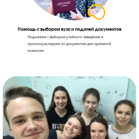
Отработка 2-й части экзамена
Эксперты ЕГЭ научат правильно оформлять
решение заданий в бланках, чтобы не потерять
ни единого балла. Ученик научится решать 2-ю
часть экзамена по критериям оценивания