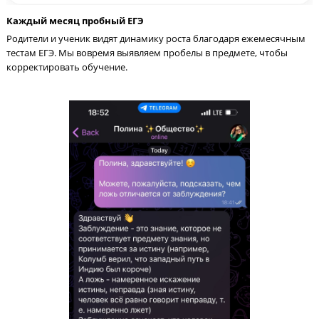
Контроль процесса обучения – залог 80+ балло
ЕГЭ по литературе