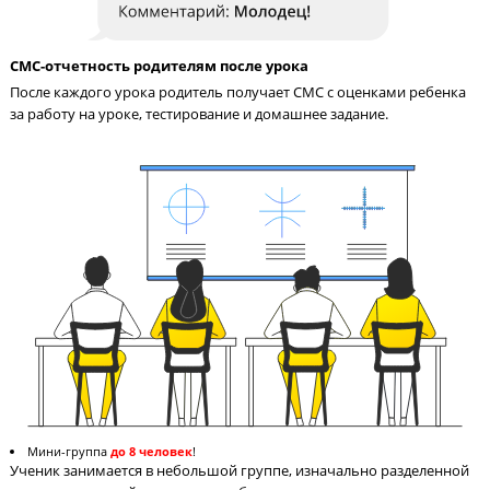
Педагог на связи с учениками 24/7
Педагог в чате в соцсети всегда поможет ученику разобраться
материале и ответит на вопросы по домашнему заданию.