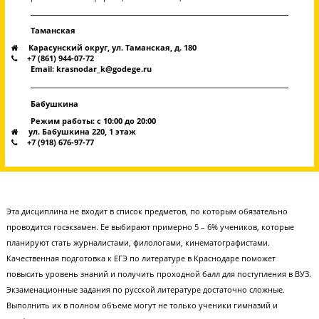
6990₽
/
Бесплатно
посмотреть пример видео
Эмоции наших учеников после сдачи экзамен