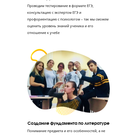
Мини-группа
до 8 человек
!
Ученик занимается в небольшой группе, изначально разделе
по уровню знаний, но во время обучения он может перевести
более сильную группу.
6 этапов подготовки к ЕГЭ по литературе в