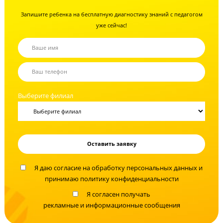
Не время экспериментов!
Помогите вашему ребенку сдать ЕГЭ по
литературе на высокий балл
Запишите ребенка на бесплатную диагностику знаний с педагого
уже сейчас!