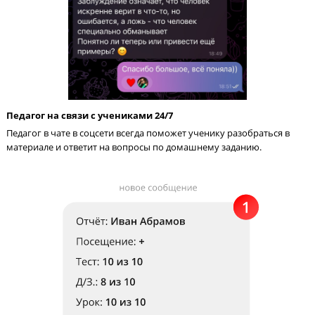
Каждый месяц пробный ЕГЭ
Родители и ученик видят динамику роста благодаря ежемеся
тестам ЕГЭ. Мы вовремя выявляем пробелы в предмете, чтоб
корректировать обучение.