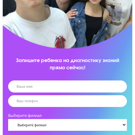
Апелляция результатов экзамена
Сопровождение процесса апелляции в случае
нарушения прав ученика