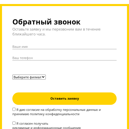
Дополнительные бонусы действуют до 31 авгу
Вся теория по предмету в
записи на платформе
Ученик сможет вне занятий
дополнительно изучать предмет по
специально отснятым видео. Весь
материал разбит по темам на короткие
видео с теорией и практикой.